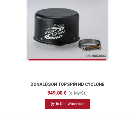
DONALDSON TOPSPIN HD CYCLONE
77mm
349,00 €
(o. MwSt.)
In Den Warenkorb