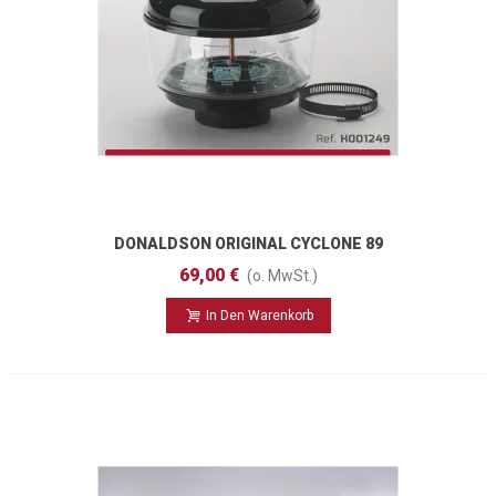
DONALDSON ORIGINAL CYCLONE 89
Mm
69,00 €
(o. MwSt.)
In Den Warenkorb