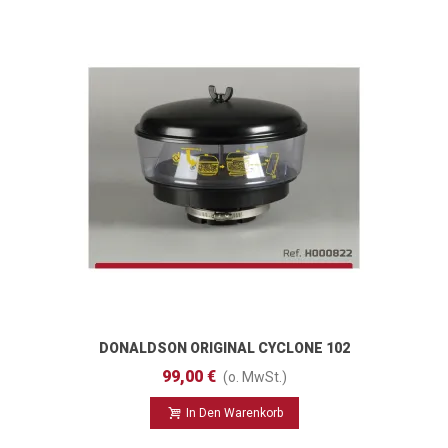
DONALDSON ORIGINAL CYCLONE 102
Mm
99,00 €
(o. MwSt.)
In Den Warenkorb