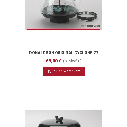
DONALDSON ORIGINAL CYCLONE 77
Mm
69,00 €
(o. MwSt.)
In Den Warenkorb