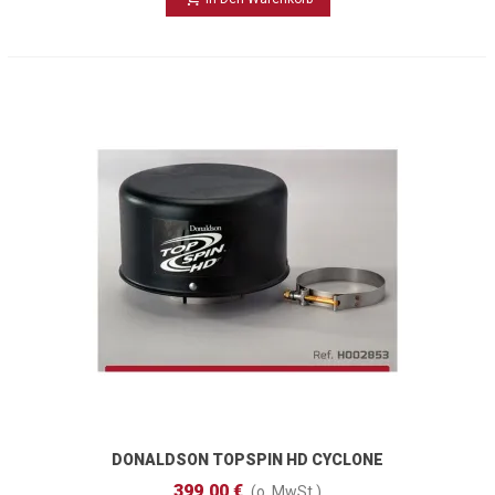
DONALDSON TOPSPIN HD CYCLONE
102 Mm
399,00 €
(o. MwSt.)