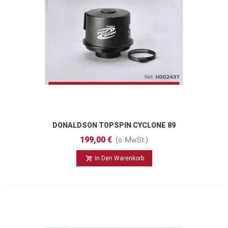
DONALDSON TOPSPIN CYCLONE 89
Mm
199,00 €
(o. MwSt.)
In Den Warenkorb