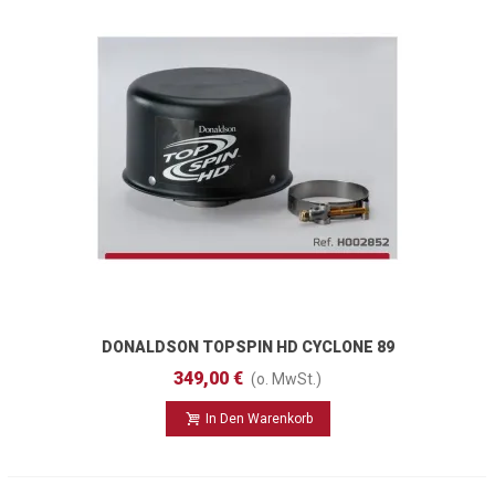
DONALDSON TOPSPIN HD CYCLONE 89
Mm
349,00 €
(o. MwSt.)
In Den Warenkorb