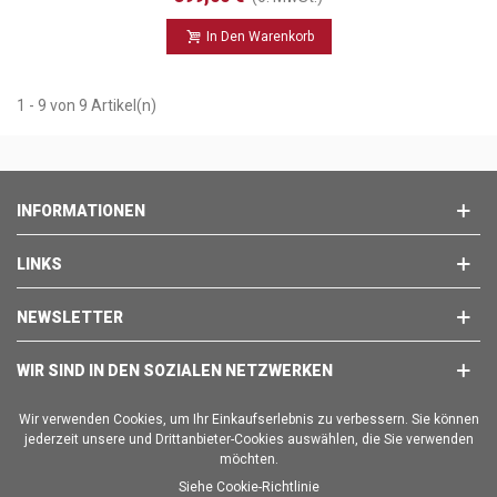
In Den Warenkorb
1 - 9 von 9 Artikel(n)
INFORMATIONEN
LINKS
NEWSLETTER
WIR SIND IN DEN SOZIALEN NETZWERKEN
Wir verwenden Cookies, um Ihr Einkaufserlebnis zu verbessern. Sie können
jederzeit unsere und Drittanbieter-Cookies auswählen, die Sie verwenden
möchten.
Siehe Cookie-Richtlinie
Copyright © 2025 - BRAVO EMPORION SL