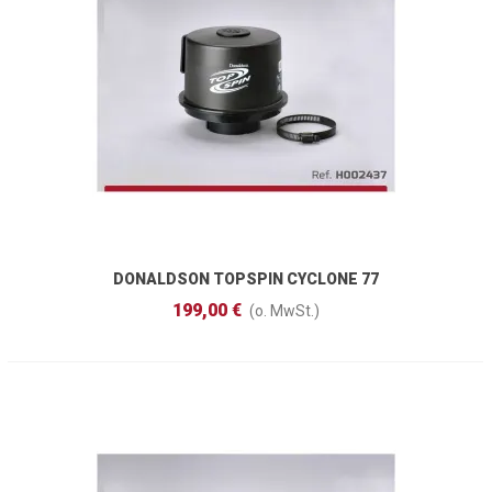
DONALDSON TOPSPIN CYCLONE 77
Mm
199,00 €
(o. MwSt.)