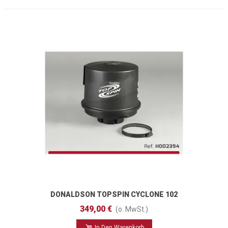
DONALDSON TOPSPIN CYCLONE 102
Mm
349,00 €
(o. MwSt.)
In Den Warenkorb