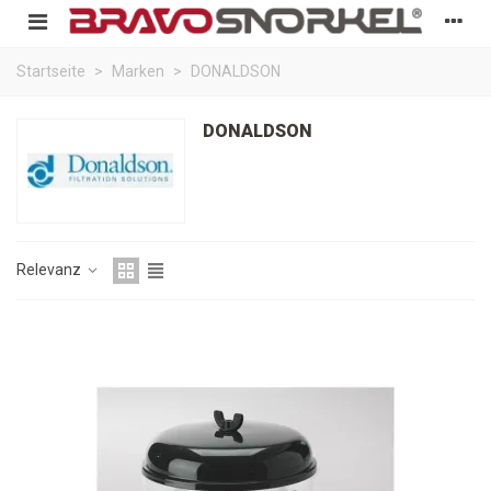
Startseite
>
Marken
>
DONALDSON
DONALDSON
Relevanz