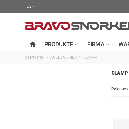
DE
PRODUKTE
FIRMA
WAR
Startseite
>
ACCESSORIES
>
CLAMP
CLAMP
Relevan