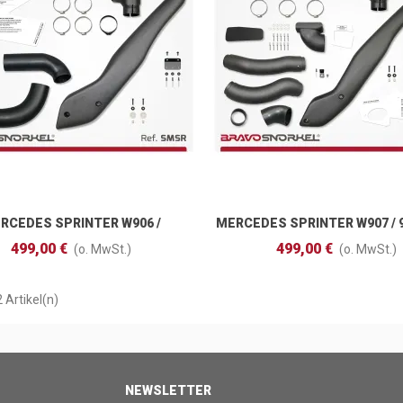
RCEDES SPRINTER W906 /
MERCEDES SPRINTER W907 / 9
In Den Warenkorb
In Den Warenkorb
AGEN CRAFTER (2006 - 2018)
- )
499,00 €
499,00 €
(o. MwSt.)
(o. MwSt.)
2 Artikel(n)
NEWSLETTER