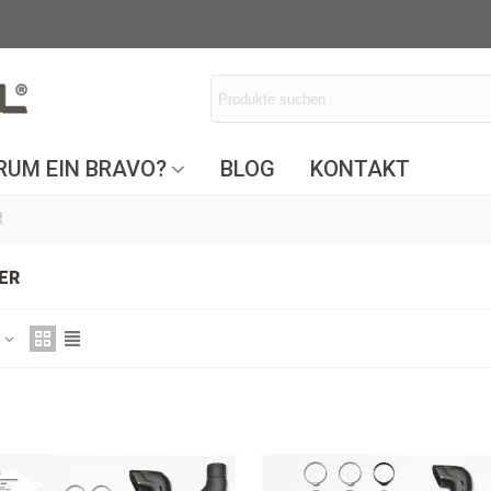
UM EIN BRAVO?
BLOG
KONTAKT
R
ER
z