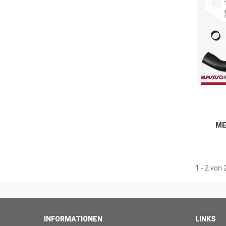
ME
VOLKSW
1 - 2 von 
INFORMATIONEN
LINKS