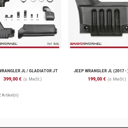
WRANGLER JL / GLADIATOR JT
JEEP WRANGLER JL (2017 - )
In Den Warenkorb
In Den Warenkorb
(2017 - )
399,00 €
199,00 €
(o. MwSt.)
(o. MwSt.)
2 Artikel(n)