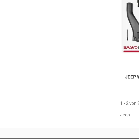
JEEP 
1 - 2 von 
Jeep