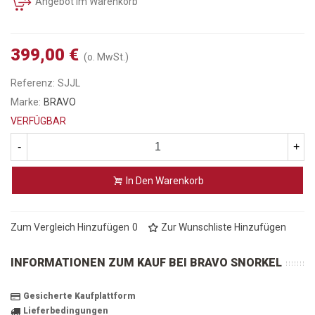
Angebot im Warenkorb
399,00 €
(o. MwSt.)
Referenz:
SJJL
Marke:
BRAVO
VERFÜGBAR
-
+
In Den Warenkorb
Zum Vergleich Hinzufügen
0
Zur Wunschliste Hinzufügen
INFORMATIONEN ZUM KAUF BEI BRAVO SNORKEL
Gesicherte Kaufplattform
Lieferbedingungen