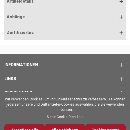
Artikeldetails
Anhänge
Zertifiziertes
INFORMATIONEN
LINKS
NEWSLETTER
Wir verwenden Cookies, um Ihr Einkaufserlebnis zu verbessern. Sie können
jederzeit unsere und Drittanbieter-Cookies auswählen, die Sie verwenden
WIR SIND IN DEN SOZIALEN NETZWERKEN
möchten.
Siehe Cookie-Richtlinie