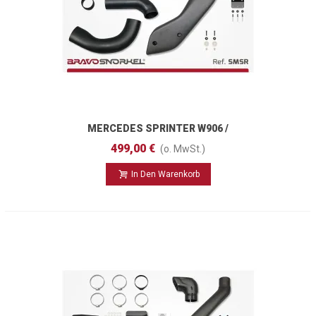
MERCEDES SPRINTER W906 /
VOLKSWAGEN CRAFTER (2006 - 2018)
499,00 €
(o. MwSt.)
In Den Warenkorb