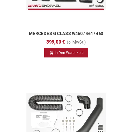
MERCEDES G CLASS W460 / 461 / 463
(1979 - 2018)
399,00 €
(o. MwSt.)
In Den Warenkorb