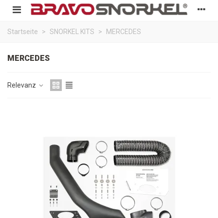
Startseite
>
SNORKEL KITS
>
MERCEDES
MERCEDES
Relevanz