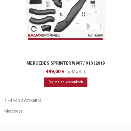
MERCEDES SPRINTER W907 / 910 (2018
- )
499,00 €
(o. MwSt.)
In Den Warenkorb
1 - 4 von 4 Artikel(n)
Mercedes