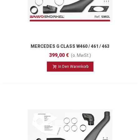
MERCEDES G CLASS W460 / 461 / 463
(1979 - 2018)
399,00 €
(o. MwSt.)
In Den Warenkorb