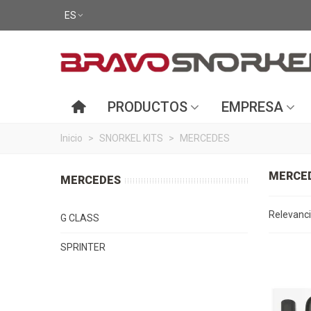
ES
PRODUCTOS
EMPRESA
Inicio
>
SNORKEL KITS
>
MERCEDES
MERCE
MERCEDES
Relevanc
G CLASS
SPRINTER