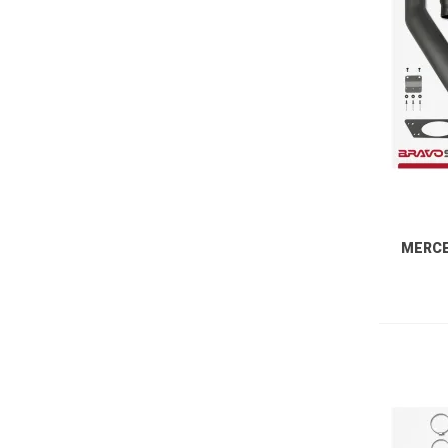
MERCED