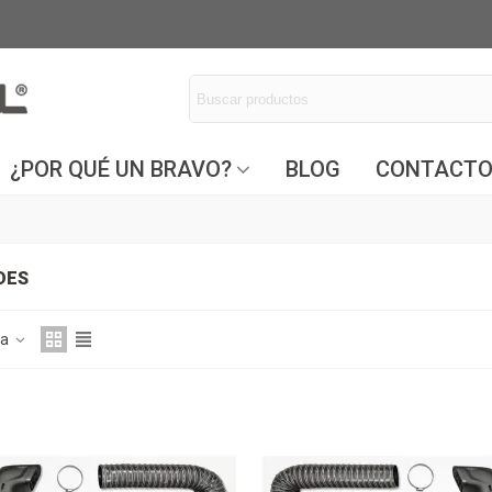
¿POR QUÉ UN BRAVO?
BLOG
CONTACT
DES
ia