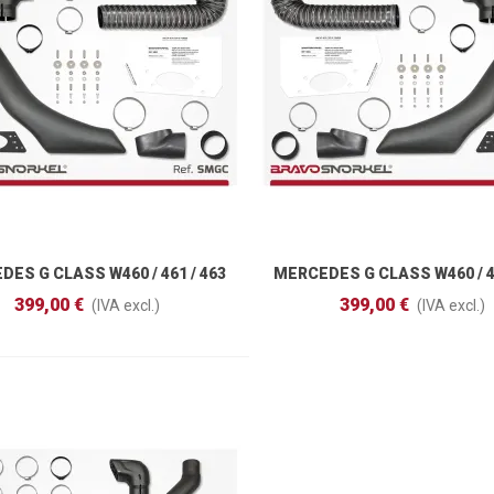
ES G CLASS W460 / 461 / 463
MERCEDES G CLASS W460 / 46
Añadir Al Carrito
Añadir Al Carrito
(1979 - 2018)
(1979 - 2018)
399,00 €
399,00 €
(IVA excl.)
(IVA excl.)