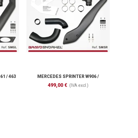
1 / 463
MERCEDES SPRINTER W906 /
Añadir Al Carrito
VOLKSWAGEN CRAFTER (2006 - 2018)
499,00 €
(IVA excl.)