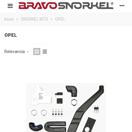
Inicio
>
SNORKEL KITS
>
OPEL
OPEL
Relevancia