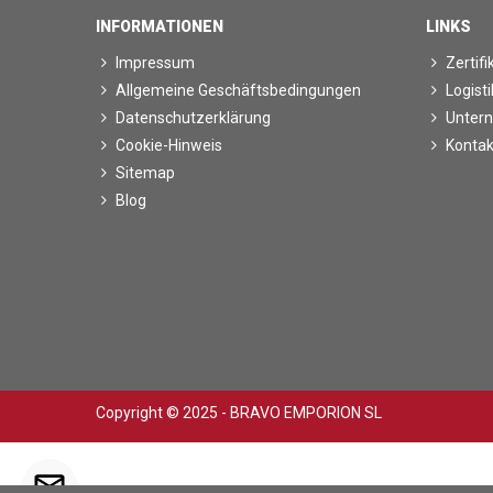
INFORMATIONEN
LINKS
Impressum
Zertifi
Allgemeine Geschäftsbedingungen
Logisti
Datenschutzerklärung
Unter
Cookie-Hinweis
Kontak
Sitemap
Blog
Copyright © 2025 - BRAVO EMPORION SL