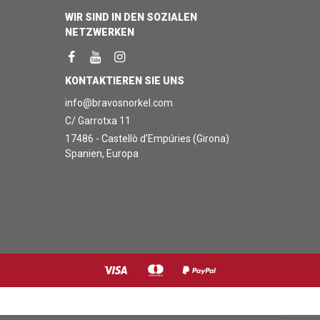
WIR SIND IN DEN SOZIALEN
NETZWERKEN
KONTAKTIEREN SIE UNS
info@bravosnorkel.com
C/ Garrotxa 11
17486 - Castellò d'Empúries (Girona)
Spanien, Europa