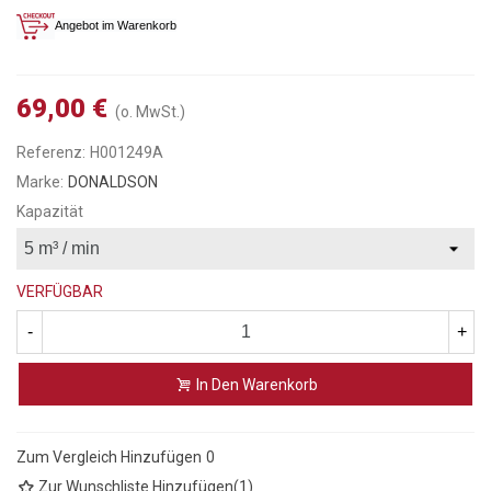
Angebot im Warenkorb
69,00 €
(o. MwSt.)
Referenz:
H001249A
Marke:
DONALDSON
Kapazität
VERFÜGBAR
-
+
In Den Warenkorb
Zum Vergleich Hinzufügen
0
Zur Wunschliste Hinzufügen
(
1
)