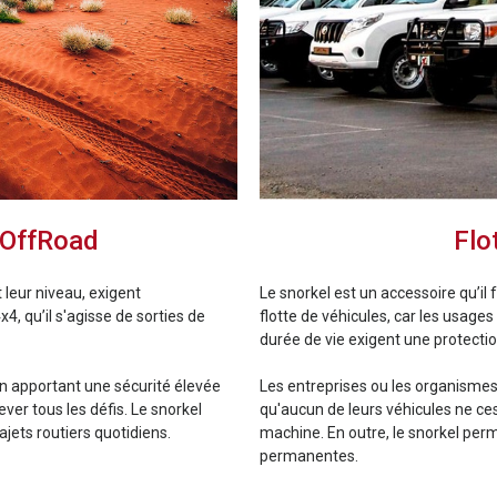
 OffRoad
Flo
 leur niveau, exigent
Le snorkel est un accessoire qu’il
, qu’il s'agisse de sorties de
flotte de véhicules, car les usages
durée de vie exigent une protectio
 en apportant une sécurité élevée
Les entreprises ou les organism
ver tous les défis. Le snorkel
qu'aucun de leurs véhicules ne ces
jets routiers quotidiens.
machine. En outre, le snorkel pe
permanentes.