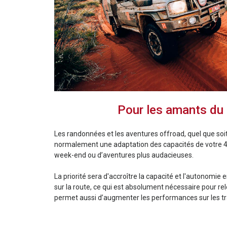
Pour les amants du
Les randonnées et les aventures offroad, quel que soit
normalement une adaptation des capacités de votre 4x4
week-end ou d’aventures plus audacieuses.
La priorité sera d'accroître la capacité et l'autonomie
sur la route, ce qui est absolument nécessaire pour rele
permet aussi d’augmenter les performances sur les tra