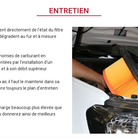
ENTRETIEN
 directement de l'état du filtre
se dégradent au fur et à mesure
économies de carburant en
ées par l'installation d'un
r et à son débit supérieur.
 air, il faut le maintenir dans sa
e toujours le plan d’entretien
e charge beaucoup plus élevée que
s donnerez ainsi de meilleurs