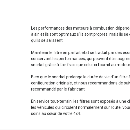
Les performances des moteurs à combustion dépendent
à air, et ils sont optimaux s’ils sont propres, mais ils 
qu'ils se salissent.
Maintenir le filtre en parfait état se traduit par des 
conservant les performances, qui peuvent être augment
snorkel grâce à l'air frais que celui-ci fournit au moteu
Bien que le snorkel prolonge la durée de vie d'un filtre à
configuration originale, et nous recommandons de suivr
recommandé par le fabricant.
En service tout-terrain, les filtres sont exposés à un
les véhicules qui circulent normalement sur route, vou
soins au cœur de votre 4x4.