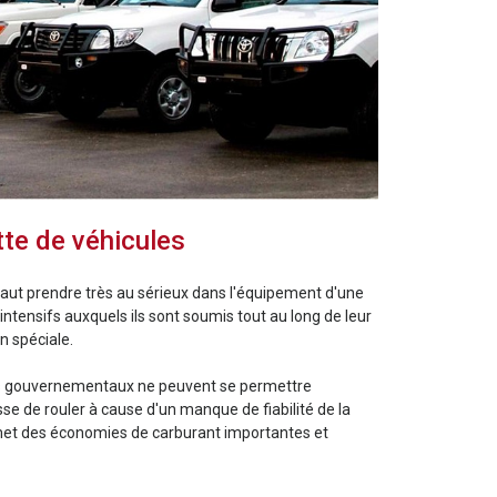
tte de véhicules
 faut prendre très au sérieux dans l'équipement d'une
 intensifs auxquels ils sont soumis tout au long de leur
n spéciale.
es gouvernementaux ne peuvent se permettre
se de rouler à cause d'un manque de fiabilité de la
rmet des économies de carburant importantes et