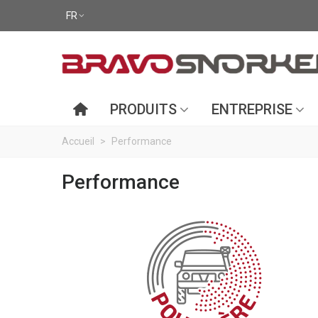
FR
PRODUITS
ENTREPRISE
Accueil
>
Performance
Performance