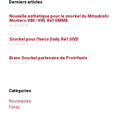
Derniers articles
Nouvelle esthétique pour le snorkel du Mitsubishi
Montero V80 / V90. Réf SMM8.
07/02/2025
Snorkel pour l'Iveco Daily. Réf.SIVD
07/02/2025
Bravo Snorkel partenaire de Proinfants
07/02/2025
Catégories
Nouveautes
Foires