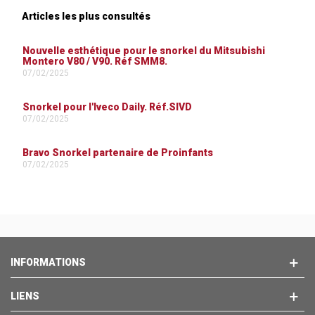
Articles les plus consultés
Nouvelle esthétique pour le snorkel du Mitsubishi
Montero V80 / V90. Réf SMM8.
07/02/2025
Snorkel pour l'Iveco Daily. Réf.SIVD
07/02/2025
Bravo Snorkel partenaire de Proinfants
07/02/2025
INFORMATIONS
LIENS