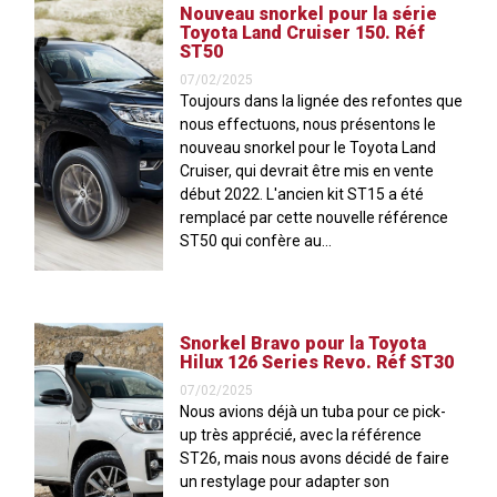
Nouveau snorkel pour la série
Toyota Land Cruiser 150. Réf
ST50
07/02/2025
Toujours dans la lignée des refontes que
nous effectuons, nous présentons le
nouveau snorkel pour le Toyota Land
Cruiser, qui devrait être mis en vente
début 2022. L'ancien kit ST15 a été
remplacé par cette nouvelle référence
ST50 qui confère au...
Snorkel Bravo pour la Toyota
Hilux 126 Series Revo. Réf ST30
07/02/2025
Nous avions déjà un tuba pour ce pick-
up très apprécié, avec la référence
ST26, mais nous avons décidé de faire
un restylage pour adapter son