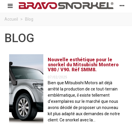
Accueil
>
Blog
BLOG
Nouvelle esthétique pour le
snorkel du Mitsubishi Montero
V80 / V90. Réf SMM8.
07/02/2025
Bien que Mitsubishi Motors ait déjà
arrêté la production de ce tout-terrain
emblématique, il existe tellement
d'exemplaires sur le marché que nous
avons décidé de proposer un nouveau
kit plus adapté aux demandes de notre
client. Ce snorkel avec la...