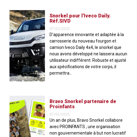
Snorkel pour l'Iveco Daily.
Réf.SIVD
07/02/2025
D'apparence innovante et adaptée à la
carrosserie du nouveau fourgon et
camion Iveco Daily 4x4, le snorkel que
nous avons développé ne laissera aucun
utilisateur indifférent. Robuste et ajusté
aux spécifications de votre corps, il
permettra...
Bravo Snorkel partenaire de
Proinfants
07/02/2025
Un an de plus, Bravo Snorkel collabore
avec PROINFANTS , une organisation
non gouvernementale à but non lucratif