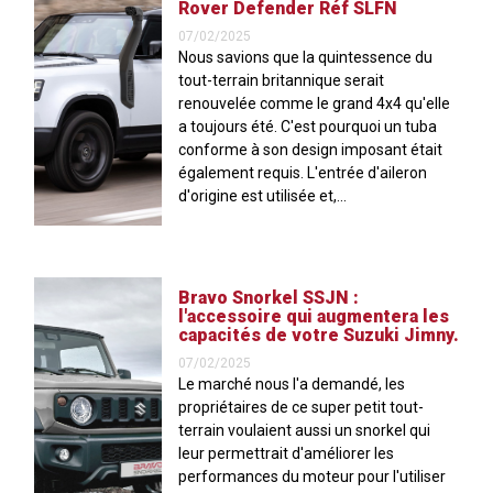
Rover Defender Réf SLFN
07/02/2025
Nous savions que la quintessence du
tout-terrain britannique serait
renouvelée comme le grand 4x4 qu'elle
a toujours été. C'est pourquoi un tuba
conforme à son design imposant était
également requis. L'entrée d'aileron
d'origine est utilisée et,...
Bravo Snorkel SSJN :
l'accessoire qui augmentera les
capacités de votre Suzuki Jimny.
07/02/2025
Le marché nous l'a demandé, les
propriétaires de ce super petit tout-
terrain voulaient aussi un snorkel qui
leur permettrait d'améliorer les
performances du moteur pour l'utiliser