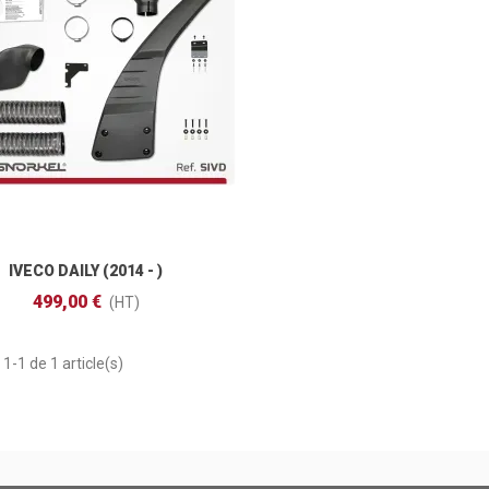
IVECO DAILY (2014 - )
Ajouter Au Panier
499,00 €
(HT)
1-1 de 1 article(s)