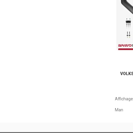
VOLK
Affichage 
Man