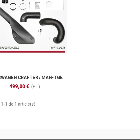
SWAGEN CRAFTER / MAN-TGE
Ajouter Au Panier
(2017 - )
499,00 €
(HT)
1-1 de 1 article(s)