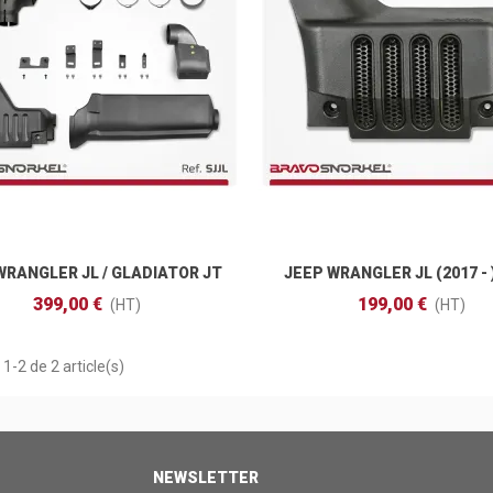
WRANGLER JL / GLADIATOR JT
JEEP WRANGLER JL (2017 - )
Ajouter Au Panier
Ajouter Au Panier
(2017 - )
399,00 €
199,00 €
(HT)
(HT)
1-2 de 2 article(s)
NEWSLETTER