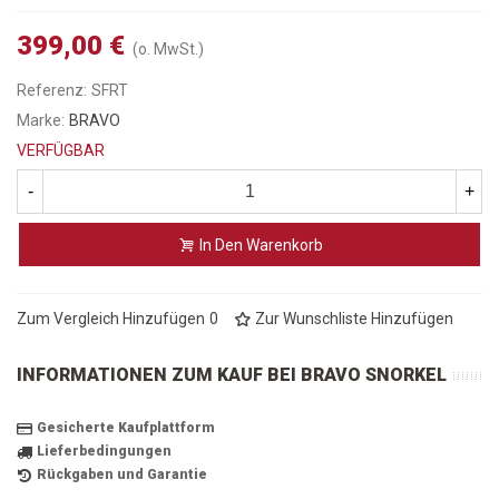
399,00 €
(o. MwSt.)
Referenz:
SFRT
Marke:
BRAVO
VERFÜGBAR
-
+
In Den Warenkorb
Zum Vergleich Hinzufügen
0
Zur Wunschliste Hinzufügen
INFORMATIONEN ZUM KAUF BEI BRAVO SNORKEL
Gesicherte Kaufplattform
Lieferbedingungen
Rückgaben und Garantie