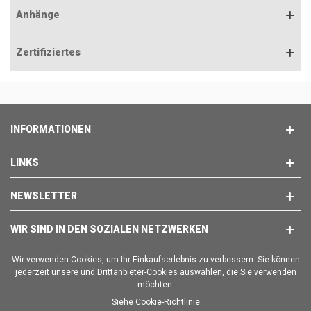
Anhänge
Zertifiziertes
INFORMATIONEN
LINKS
NEWSLETTER
WIR SIND IN DEN SOZIALEN NETZWERKEN
Wir verwenden Cookies, um Ihr Einkaufserlebnis zu verbessern. Sie können
jederzeit unsere und Drittanbieter-Cookies auswählen, die Sie verwenden
möchten.
Siehe Cookie-Richtlinie
Copyright © 2025 - BRAVO EMPORION SL