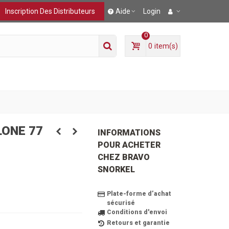
Inscription Des Distributeurs
Aide
Login
0
0
item(s)
ONE 77
INFORMATIONS
POUR ACHETER
CHEZ BRAVO
SNORKEL
Plate-forme d’achat
sécurisé
Conditions d'envoi
Retours et garantie