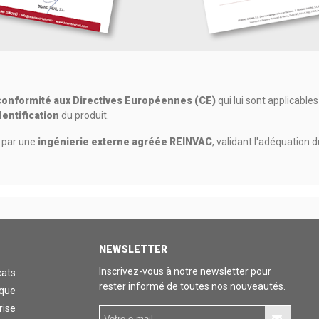
conformité aux Directives Européennes (CE)
qui lui sont applicables
dentification
du produit.
e par une
ingénierie externe agréée REINVAC
, validant l'adéquation
NEWSLETTER
Inscrivez-vous à notre newsletter pour
cats
rester informé de toutes nos nouveautés.
ique
rise