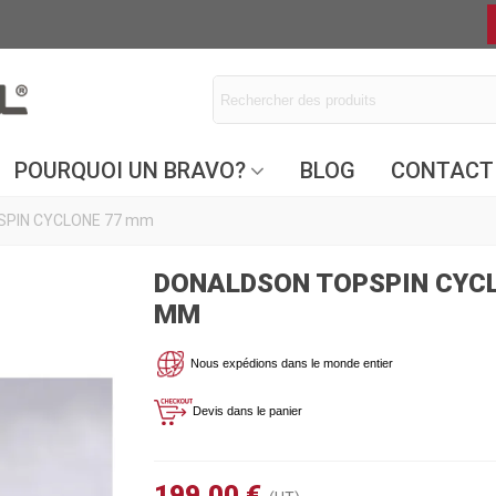
POURQUOI UN BRAVO?
BLOG
CONTACT
PIN CYCLONE 77 mm
DONALDSON TOPSPIN CYCL
MM
Nous expédions dans le monde entier
Devis dans le panier
199,00 €