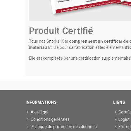
Produit Certifié
Tous nos Snorkel Kits
comprennent un certificat de 
matériau
utilisé pour sa fabrication et les éléments
d'i
Elle est complétée par une certification supplémentair
INFORMATIONS
LIENS
Avis légal
Certifi
Conditions générales
Logist
Politique de protection des données
Entrep