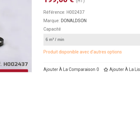
(HT)
Référence:
H002437
Marque:
DONALDSON
Capacité
Produit disponible avec d'autres options
Ajouter À La Comparaison
0
Ajouter À La Li