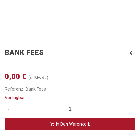
BANK FEES
0,00 €
(o. MwSt.)
Referenz:
Bank Fees
Verfügbar
-
+
In Den Warenkorb