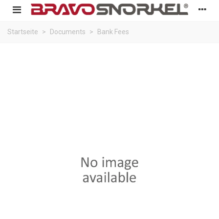
Startseite
>
Documents
>
Bank Fees