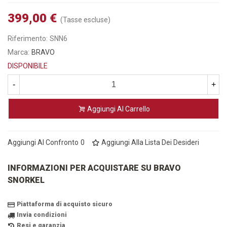
399,00 €
(Tasse escluse)
Riferimento:
SNN6
Marca:
BRAVO
DISPONIBILE
-
+
Aggiungi Al Carrello
Aggiungi Al Confronto
0
Aggiungi Alla Lista Dei Desideri
INFORMAZIONI PER ACQUISTARE SU BRAVO
SNORKEL
Piattaforma di acquisto sicuro
Invia condizioni
Resi e garanzia