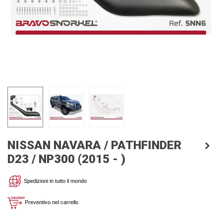
NISSAN NAVARA / PATHFINDER
D23 / NP300 (2015 - )
Spedizioni in tutto il mondo
Preventivo nel carrello