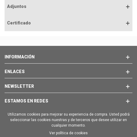
Adjuntos
Certificado
INFORMACIÓN
ENLACES
NEWSLETTER
ESTAMOS EN REDES
Utilizamos cookies para mejorar su experiencia de compra. Usted podrá
seleccionar las cookies nuestras y de terceros que desee utilizar en
cualquier momento.
Ver política de cookies
Copyright © 2025 - BRAVO EMPORION SL