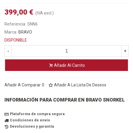
399,00 €
(IVA excl.)
Referencia:
SNN6
Marca:
BRAVO
DISPONIBLE
-
+
Añadir Al Carrito
Añadir A Comparar
0
Añadir A La Lista De Deseos
INFORMACIÓN PARA COMPRAR EN BRAVO SNORKEL
Plataforma de compra segura
Condiciones de envío
Devoluciones y garantía