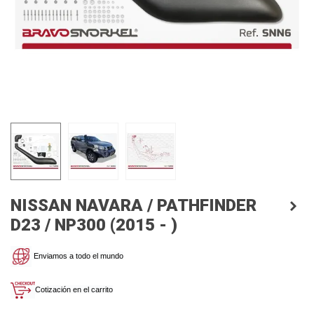
NISSAN NAVARA / PATHFINDER
D23 / NP300 (2015 - )
Enviamos a todo el mundo
Cotización en el carrito