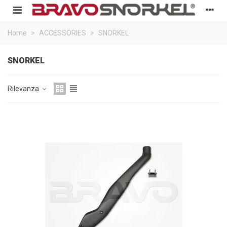
Home
>
ACCESSORIES
>
SNORKEL
SNORKEL
Rilevanza