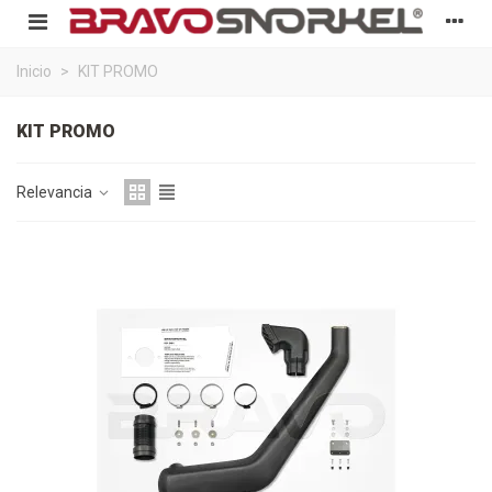
Inicio
>
KIT PROMO
KIT PROMO
Relevancia