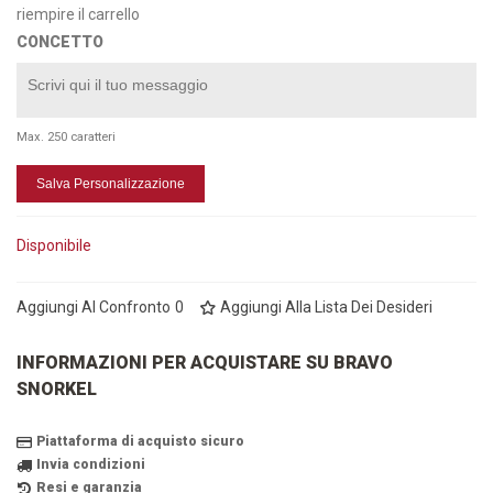
riempire il carrello
CONCETTO
Max. 250 caratteri
Salva Personalizzazione
Disponibile
Aggiungi Al Confronto
0
Aggiungi Alla Lista Dei Desideri
INFORMAZIONI PER ACQUISTARE SU BRAVO
SNORKEL
Piattaforma di acquisto sicuro
Invia condizioni
Resi e garanzia