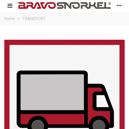
Home
>
TRANSPORT