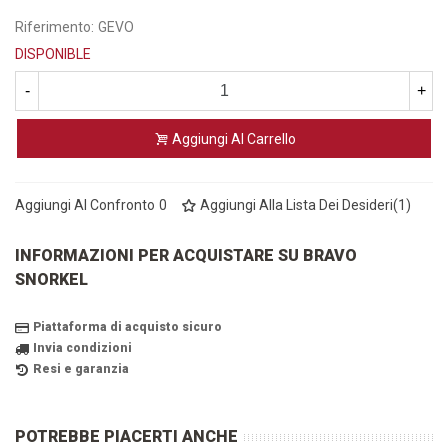
Riferimento:
GEVO
DISPONIBLE
-
+
Aggiungi Al Carrello
Aggiungi Al Confronto
0
Aggiungi Alla Lista Dei Desideri
(
1
)
INFORMAZIONI PER ACQUISTARE SU BRAVO
SNORKEL
Piattaforma di acquisto sicuro
Invia condizioni
Resi e garanzia
POTREBBE PIACERTI ANCHE