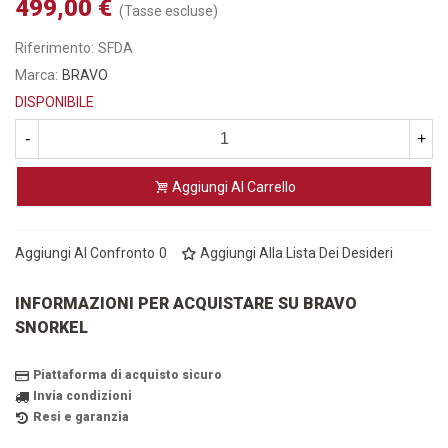
499,00 €
(Tasse escluse)
Riferimento:
SFDA
Marca:
BRAVO
DISPONIBILE
-
+
Aggiungi Al Carrello
Aggiungi Al Confronto
0
Aggiungi Alla Lista Dei Desideri
INFORMAZIONI PER ACQUISTARE SU BRAVO
SNORKEL
Piattaforma di acquisto sicuro
Invia condizioni
Resi e garanzia