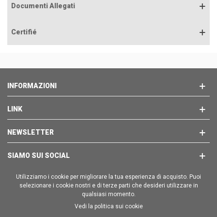
Documenti Allegati
Certifié
INFORMAZIONI
LINK
NEWSLETTER
SIAMO SUI SOCIAL
Utilizziamo i cookie per migliorare la tua esperienza di acquisto. Puoi
selezionare i cookie nostri e di terze parti che desideri utilizzare in
qualsiasi momento.
Vedi la politica sui cookie
Copyright © 2025 - BRAVO EMPORION SL