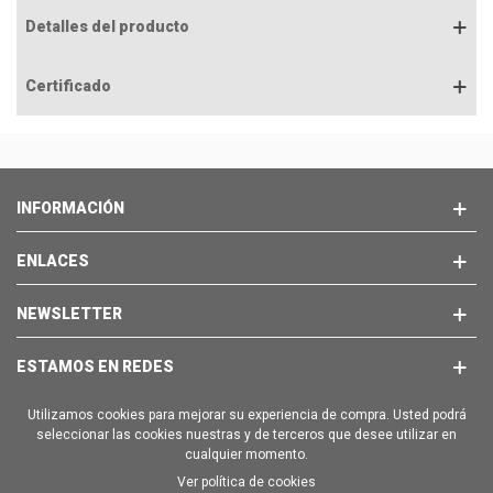
Detalles del producto
Certificado
INFORMACIÓN
ENLACES
NEWSLETTER
ESTAMOS EN REDES
Utilizamos cookies para mejorar su experiencia de compra. Usted podrá
seleccionar las cookies nuestras y de terceros que desee utilizar en
cualquier momento.
Ver política de cookies
Copyright © 2025 - BRAVO EMPORION SL