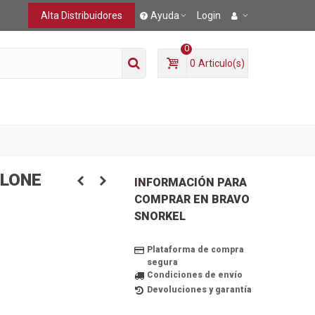
Alta Distribuidores
Ayuda
Login
0
0
Articulo(s)
O
CLONE
INFORMACIÓN PARA
COMPRAR EN BRAVO
SNORKEL
Plataforma de compra
segura
Condiciones de envío
Devoluciones y garantía