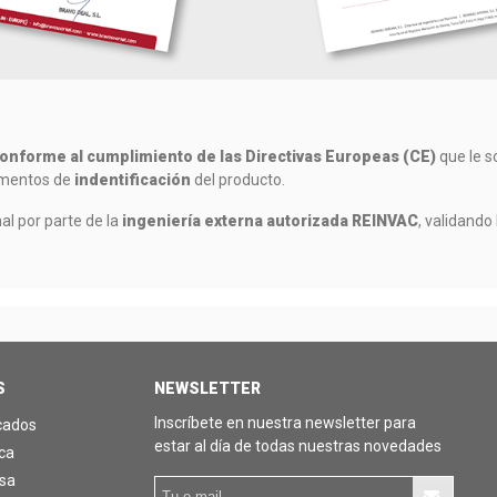
conforme al cumplimiento de las Directivas Europeas (CE)
que le so
lementos de
indentificación
del producto.
al por parte de la
ingeniería externa autorizada REINVAC
, validando
S
NEWSLETTER
Inscríbete en nuestra newsletter para
icados
estar al día de todas nuestras novedades
ica
sa