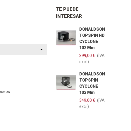
TE PUEDE
INTERESAR
DONALDSON
TOPSPIN HD
CYCLONE
102 Mm
399,00 €
(IVA
excl.)
DONALDSON
TOPSPIN
CYCLONE
Deseos
102 Mm
349,00 €
(IVA
excl.)