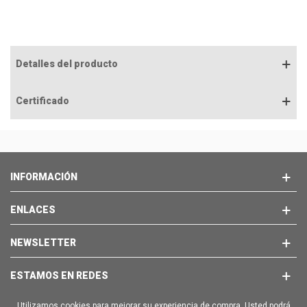
Detalles del producto
Certificado
INFORMACIÓN
ENLACES
NEWSLETTER
ESTAMOS EN REDES
Utilizamos cookies para mejorar su experiencia de compra. Usted podrá