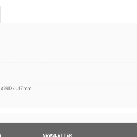
- ø89ID / L47 mm
S
NEWSLETTER