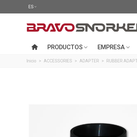
ES
PRODUCTOS
EMPRESA
Inicio
>
ACCESSORIES
>
ADAPTER
>
RUBBER ADAPT