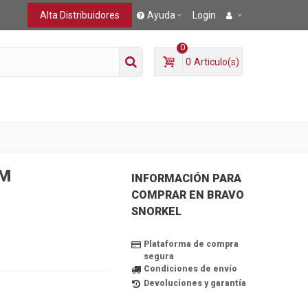
Alta Distribuidores
Ayuda
Login
0
0
Articulo(s)
O
MM
INFORMACIÓN PARA
COMPRAR EN BRAVO
SNORKEL
Plataforma de compra
segura
Condiciones de envío
Devoluciones y garantía