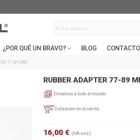
¿POR QUÉ UN BRAVO?
BLOG
CONTACT
ER 77-89 MM
RUBBER ADAPTER 77-89 
Enviamos a todo el mundo
Cotización en el carrito
16,00 €
(IVA excl.)