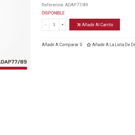
Referencia:
ADAP77/89
DISPONIBLE
Añadir Al Carrito
-
+
Añadir A Comparar
0
Añadir A La Lista De 